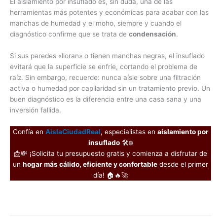
El aislamiento por insuflado es, sin duda, una de las
herramientas más potentes y económicas para acabar con las
manchas de humedad y el moho, siempre y cuando el
diagnóstico confirme que se trata de
condensación
.
Si sus paredes «lloran» o tienen manchas negras, el insuflado
evitará que la superficie se enfríe, cortando el problema de
raíz. Sin embargo, recuerde: nunca aísle sobre una filtración
activa o humedad por capilaridad sin un tratamiento previo. Un
buen diagnóstico es la diferencia entre una casa sana y una
inversión fallida.
Confía en
AislaCiudadReal
, especialistas en
aislamiento por
insuflado
🛠️❄️
📩💸 ¡Solicita tu presupuesto gratis y comienza a disfrutar de
un
hogar más cálido, eficiente y confortable
desde el primer
día! 🏠🔥🚀