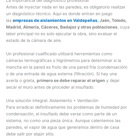
La importancia del diagnóstico profesional
Antes de inyectar nada en las paredes, es obligatorio realizar
un diagnóstico técnico. Aquí es donde entran en juego
las
empresas de aislamientos en Valdepeñas
, Jaén, Toledo,
Madrid, Almería, Cáceres, Badajoz y otras poblaciones
, cuya
labor principal no es solo ejecutar la obra, sino evaluar el
estado de la cámara de aire.
Un profesional cualificado utilizará herramientas como
cámaras termográficas o higrómetros para determinar si la
mancha en la pared es fruto de una pared fría (condensación)
o de una entrada de agua externa (filtración). Si hay una
avería o grieta,
primero se debe reparar el origen
y dejar
secar el muro antes de proceder al insuflado.
Una solución integral: Aislamiento + Ventilación
Para erradicar definitivamente los problemas de humedad por
condensación, el insuflado debe verse como parte de un
sistema, no como una pieza única. Aunque calentemos las
paredes, el vapor de agua que generamos dentro de casa
debe salir por algún sitio.