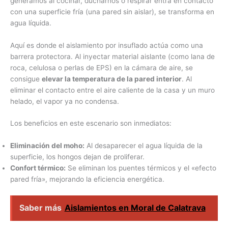
generamos al cocinar, ducharnos o respirar entra en contacto
con una superficie fría (una pared sin aislar), se transforma en
agua líquida.
Aquí es donde el aislamiento por insuflado actúa como una
barrera protectora. Al inyectar material aislante (como lana de
roca, celulosa o perlas de EPS) en la cámara de aire, se
consigue
elevar la temperatura de la pared interior
. Al
eliminar el contacto entre el aire caliente de la casa y un muro
helado, el vapor ya no condensa.
Los beneficios en este escenario son inmediatos:
Eliminación del moho:
Al desaparecer el agua líquida de la
superficie, los hongos dejan de proliferar.
Confort térmico:
Se eliminan los puentes térmicos y el «efecto
pared fría», mejorando la eficiencia energética.
Saber más
Aislamientos en Moral de Calatrava