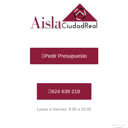
Ir
al
contenido
Pedir Presupuesto
624 639 218
Lunes a Viernes: 9:00 a 20:00