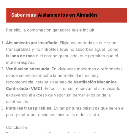
Saber más
Aislamientos en Almadén
Por ello, la combinación ganadora suele incluir:
Aislamiento por insuflado:
Eligiendo materiales que sean
transpirables y no hidrófilos (que no absorban agua), como
la
lana de roca
o el corcho granulado, que permiten que el
muro «respire».
Ventilación adecuada:
En viviendas modernas o reformadas
donde se mejora mucho la hermeticidad, es muy
recomendable instalar sistemas de
Ventilación Mecánica
Controlada (VMC)
. Estos sistemas renuevan el aire viciado
extrayendo el exceso de vapor sin perder el calor de la
calefacción.
Pinturas transpirables:
Evitar pinturas plásticas que sellen el
poro y optar por opciones minerales o de silicato.
Conclusión