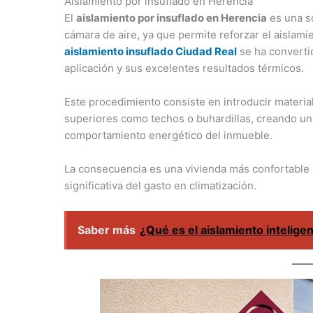
Aislamiento por insuflado en Herencia
El
aislamiento por insuflado en Herencia
es una s
cámara de aire, ya que permite reforzar el aislamie
aislamiento insuflado Ciudad Real
se ha converti
aplicación y sus excelentes resultados térmicos.
Este procedimiento consiste en introducir material
superiores como techos o buhardillas, creando un
comportamiento energético del inmueble.
La consecuencia es una vivienda más confortable 
significativa del gasto en climatización.
Saber más
¿Qué es el aislamiento intelige