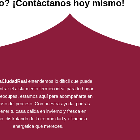
ito? ¡Contáctanos hoy mismo!
laCiudadReal
entendemos lo difícil que puede
trar el aislamiento térmico ideal para tu hogar.
reocupes, estamos aquí para acompañarte en
aso del proceso. Con nuestra ayuda, podrás
ener tu casa cálida en invierno y fresca en
o, disfrutando de la comodidad y eficiencia
energética que mereces.