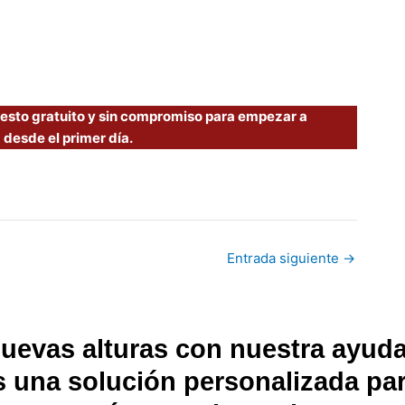
uesto gratuito y sin compromiso para empezar a
 desde el primer día.
Entrada siguiente
→
nuevas alturas con nuestra ayud
 una solución personalizada par