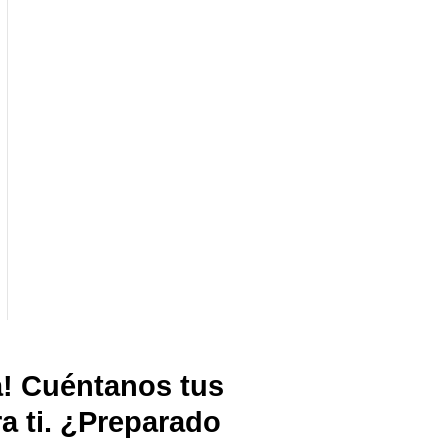
a! Cuéntanos tus
a ti. ¿Preparado