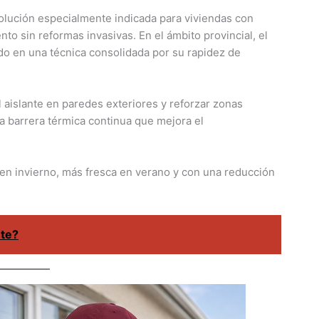
olución especialmente indicada para viviendas con
nto sin reformas invasivas. En el ámbito provincial, el
do en una técnica consolidada por su rapidez de
 aislante en paredes exteriores y reforzar zonas
a barrera térmica continua que mejora el
en invierno, más fresca en verano y con una reducción
nte?