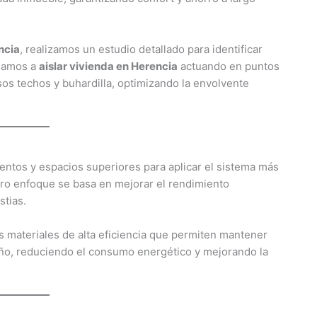
ncia
, realizamos un estudio detallado para identificar
udamos a
aislar vivienda en Herencia
actuando en puntos
sos techos y buhardilla, optimizando la envolvente
ientos y espacios superiores para aplicar el sistema más
ro enfoque se basa en mejorar el rendimiento
stias.
 materiales de alta eficiencia que permiten mantener
 año, reduciendo el consumo energético y mejorando la