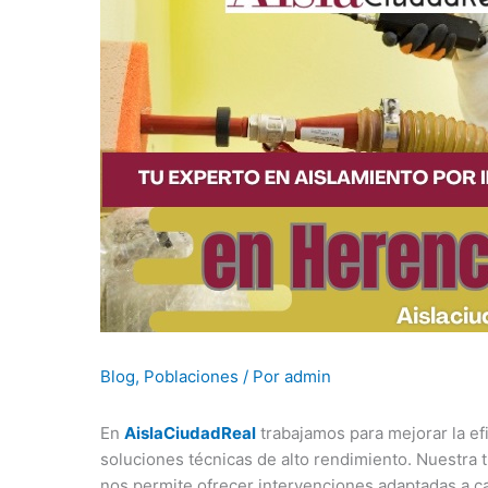
Blog
,
Poblaciones
/ Por
admin
En
AislaCiudadReal
trabajamos para mejorar la ef
soluciones técnicas de alto rendimiento. Nuestra 
nos permite ofrecer intervenciones adaptadas a ca