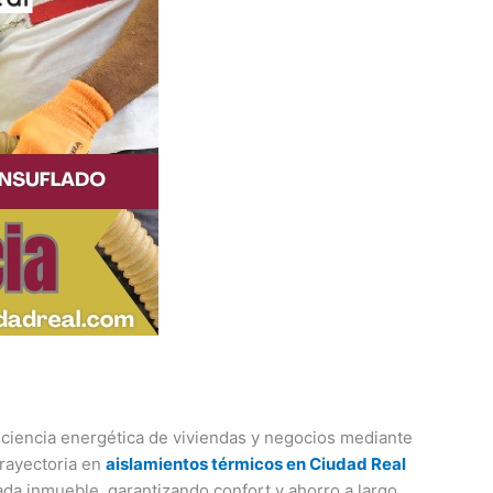
iciencia energética de viviendas y negocios mediante
trayectoria en
aislamientos térmicos en Ciudad Real
da inmueble, garantizando confort y ahorro a largo