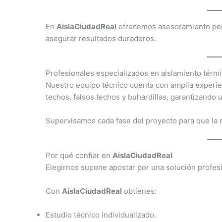
En
AislaCiudadReal
ofrecemos asesoramiento pers
asegurar resultados duraderos.
Profesionales especializados en aislamiento térm
Nuestro equipo técnico cuenta con amplia experie
techos, falsos techos y buhardillas, garantizando u
Supervisamos cada fase del proyecto para que la m
Por qué confiar en
AislaCiudadReal
Elegirnos supone apostar por una solución profesi
Con
AislaCiudadReal
obtienes:
Estudio técnico individualizado.