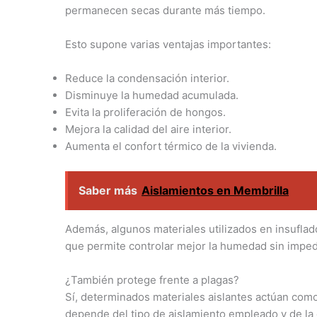
permanecen secas durante más tiempo.
Esto supone varias ventajas importantes:
Reduce la condensación interior.
Disminuye la humedad acumulada.
Evita la proliferación de hongos.
Mejora la calidad del aire interior.
Aumenta el confort térmico de la vivienda.
Saber más
Aislamientos en Membrilla
Además, algunos materiales utilizados en insuflad
que permite controlar mejor la humedad sin imped
¿También protege frente a plagas?
Sí, determinados materiales aislantes actúan com
depende del tipo de aislamiento empleado y de la c