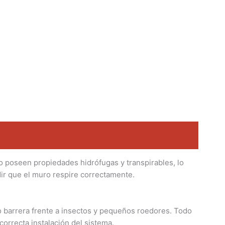
o poseen propiedades hidrófugas y transpirables, lo
ir que el muro respire correctamente.
o barrera frente a insectos y pequeños roedores. Todo
orrecta instalación del sistema.