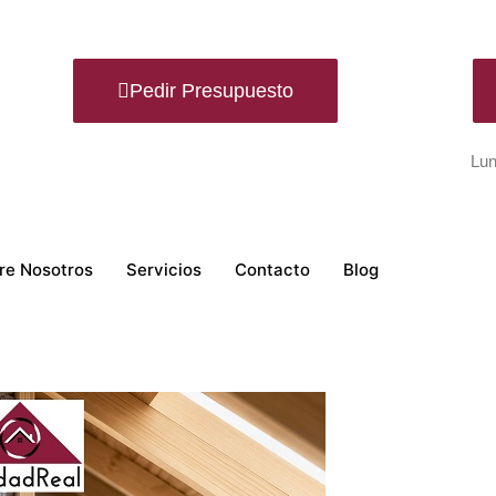
Pedir Presupuesto
Lun
re Nosotros
Servicios
Contacto
Blog