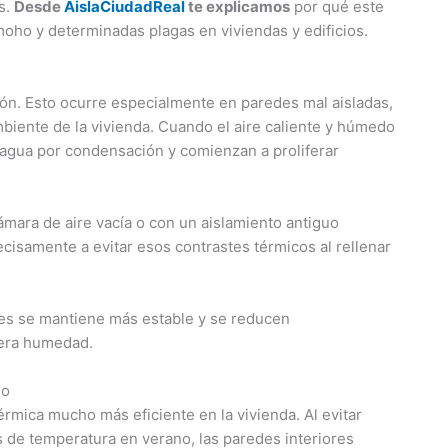
s.
Desde
AislaCiudadReal
te explicamos
por qué este
oho y determinadas plagas en viviendas y edificios.
n. Esto ocurre especialmente en paredes mal aisladas,
ambiente de la vivienda. Cuando el aire caliente y húmedo
 agua por condensación y comienzan a proliferar
mara de aire vacía o con un aislamiento antiguo
ecisamente a evitar esos contrastes térmicos al rellenar
edes se mantiene más estable y se reducen
nera humedad.
ho
érmica mucho más eficiente en la vivienda. Al evitar
s de temperatura en verano, las paredes interiores